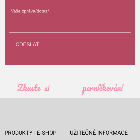
Zkuste si
perníčkování
PRODUKTY - E-SHOP
UŽITEČNÉ INFORMACE