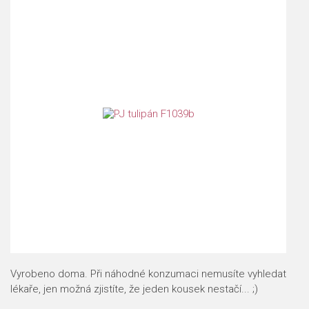
Vyrobeno doma. Při náhodné konzumaci nemusíte vyhledat
lékaře, jen možná zjistíte, že jeden kousek nestačí... ;)