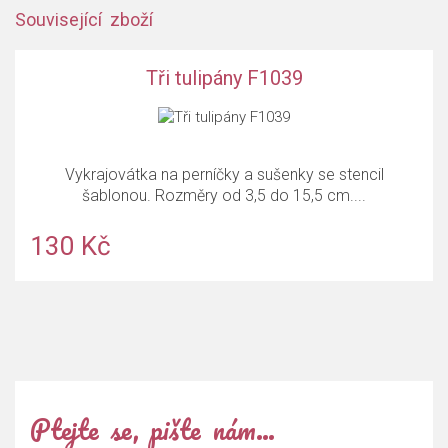
Související zboží
Tři tulipány F1039
Vykrajovátka na perníčky a sušenky se stencil
šablonou. Rozměry od 3,5 do 15,5 cm....
130 Kč
Ptejte se, pište nám…