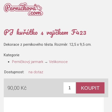
PJ kuřátko s vajíčkem F423
Dekorace z perníkového těsta. Rozměr: 12,5 x 9,5 cm.
Kategorie
Perníčkový jarmark
→
Velikonoce
Dostupnost:
na dotaz
90,00 Kč