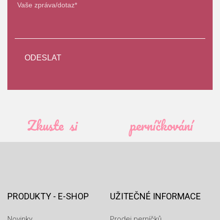
Zkuste si
perníčkování
PRODUKTY - E-SHOP
UŽITEČNÉ INFORMACE
Novinky
Prodej perníčků