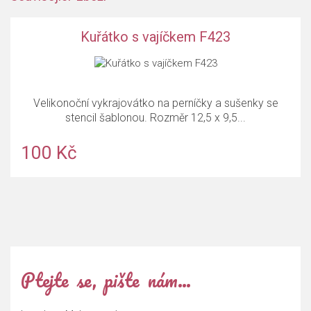
Kuřátko s vajíčkem F423
Velikonoční vykrajovátko na perníčky a sušenky se
stencil šablonou. Rozměr 12,5 x 9,5...
100 Kč
Ptejte se, pište nám…