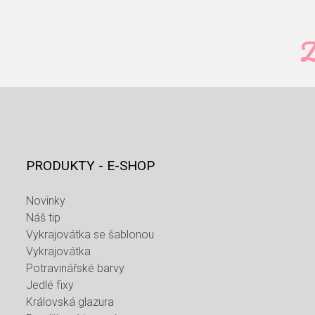
Z
PRODUKTY - E-SHOP
Novinky
Náš tip
Vykrajovátka se šablonou
Vykrajovátka
Potravinářské barvy
Jedlé fixy
Královská glazura