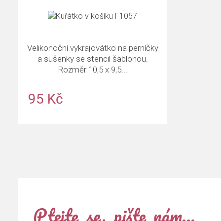
Velikonoční vykrajovátko na perníčky
a sušenky se stencil šablonou.
Rozměr 10,5 x 9,5...
95 Kč
Ptejte se, pište nám…