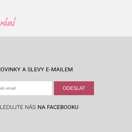
vání
OVINKY A SLEVY E-MAILEM
LEDUJTE NÁS
NA FACEBOOKU