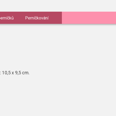
perníčků
Perníčkování
 10,5 x 9,5 cm.