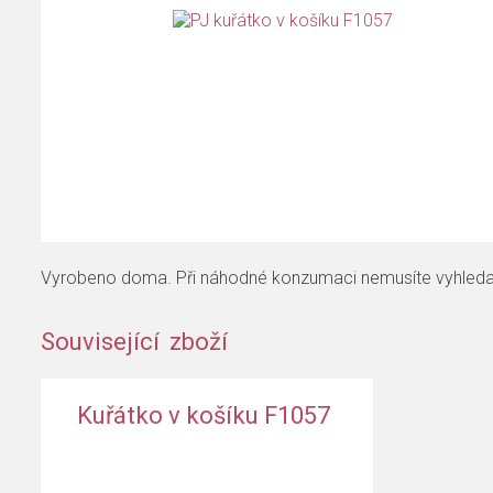
Vyrobeno doma. Při náhodné konzumaci nemusíte vyhledat lék
Související zboží
Kuřátko v košíku F1057