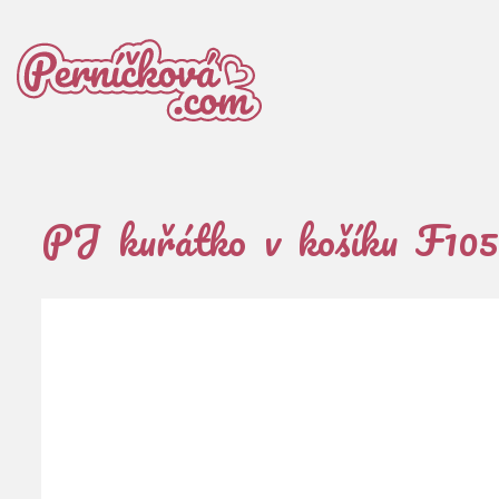
PJ kuřátko v košíku F10