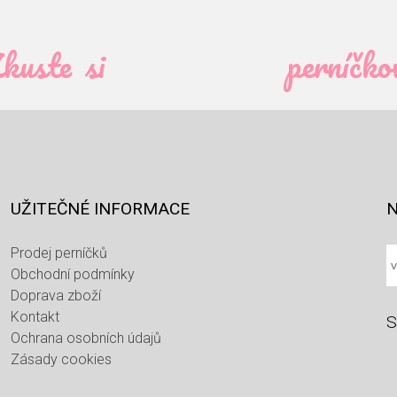
kuste si
perníčko
UŽITEČNÉ INFORMACE
N
Prodej perníčků
Obchodní podmínky
Doprava zboží
Kontakt
S
Ochrana osobních údajů
Zásady cookies