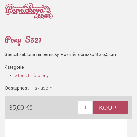
Pony S621
Stencil šablona na perníčky. Rozměr obrázku 8 x 6,5 cm.
Kategorie
Stencil - šablony
Dostupnost:
skladem
35,00 Kč