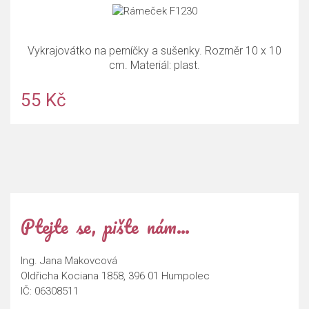
Vykrajovátko na perníčky a sušenky. Rozměr 10 x 10
cm. Materiál: plast.
55 Kč
Ptejte se, pište nám…
Ing. Jana Makovcová
Oldřicha Kociana 1858, 396 01 Humpolec
IČ: 06308511