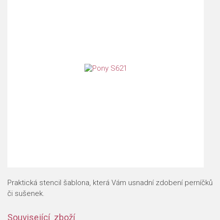
Praktická stencil šablona, která Vám usnadní zdobení perníčků
či sušenek.
Související zboží