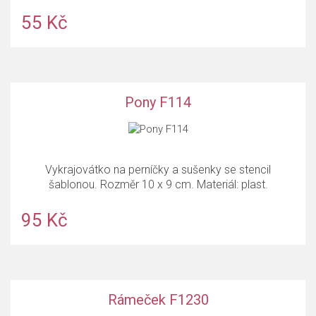
55 Kč
Pony F114
Vykrajovátko na perníčky a sušenky se stencil
šablonou. Rozměr 10 x 9 cm. Materiál: plast.
95 Kč
Rámeček F1230