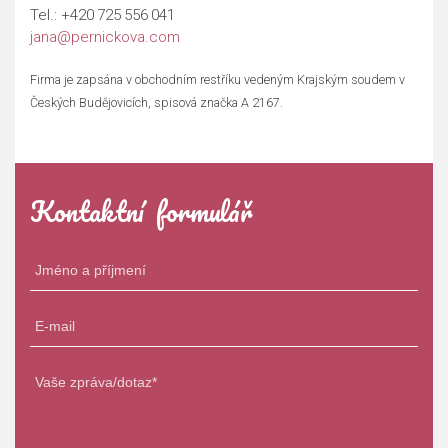
Tel.:
+420 725 556 041
jana@pernickova.com
Firma je zapsána v obchodním restříku vedeným Krajským soudem v
Českých Budějovicích, spisová značka A 2167.
Kontaktní formulář