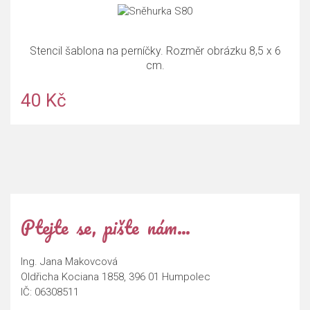
Stencil šablona na perníčky. Rozměr obrázku 8,5 x 6
cm.
40 Kč
Ptejte se, pište nám…
Ing. Jana Makovcová
Oldřicha Kociana 1858, 396 01 Humpolec
IČ: 06308511