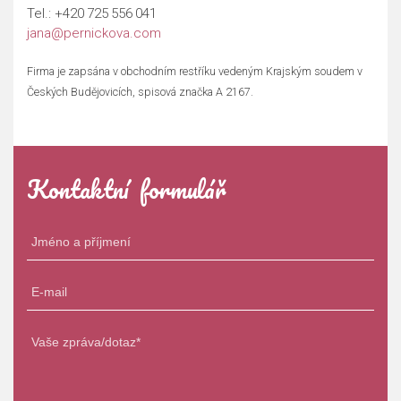
Tel.:
+420 725 556 041
jana@pernickova.com
Firma je zapsána v obchodním restříku vedeným Krajským soudem v
Českých Budějovicích, spisová značka A 2167.
Kontaktní formulář