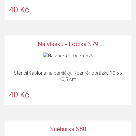
40 Kč
Na vlásku - Locika S79
Stencil šablona na perníčky. Rozměr obrázku 10,5 x
10,5 cm.
40 Kč
Sněhurka S80