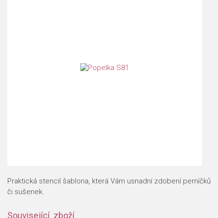
Praktická stencil šablona, která Vám usnadní zdobení perníčků
či sušenek.
Související zboží