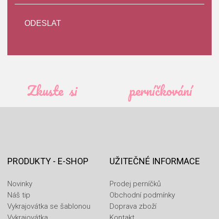
Zkuste si
perníčkování
PRODUKTY - E-SHOP
UŽITEČNÉ INFORMACE
Novinky
Prodej perníčků
Náš tip
Obchodní podmínky
Vykrajovátka se šablonou
Doprava zboží
Vykrajovátka
Kontakt