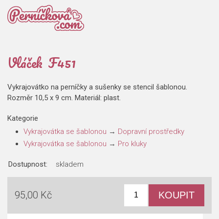
Vláček F451
Vykrajovátko na perníčky a sušenky se stencil šablonou.
Rozměr 10,5 x 9 cm. Materiál: plast.
Kategorie
Vykrajovátka se šablonou
→
Dopravní prostředky
Vykrajovátka se šablonou
→
Pro kluky
Dostupnost:
skladem
95,00 Kč