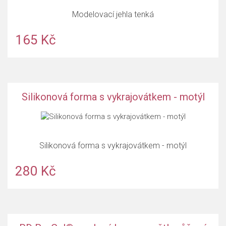
Modelovací jehla tenká
165 Kč
Silikonová forma s vykrajovátkem - motýl
Silikonová forma s vykrajovátkem - motýl
280 Kč