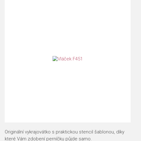
Originální vykrajovátko s praktickou stencil šablonou, díky
které Vám zdobení perníčku půjde samo.