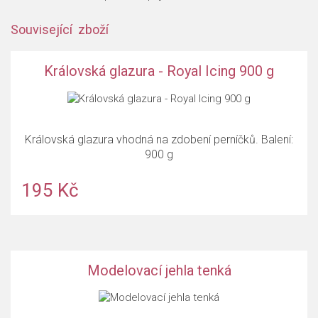
Související zboží
Královská glazura - Royal Icing 900 g
Královská glazura vhodná na zdobení perníčků. Balení:
900 g
195 Kč
Modelovací jehla tenká