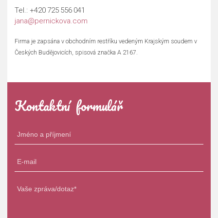
Tel.:
+420 725 556 041
jana@pernickova.com
Firma je zapsána v obchodním restříku vedeným Krajským soudem v
Českých Budějovicích, spisová značka A 2167.
Kontaktní formulář