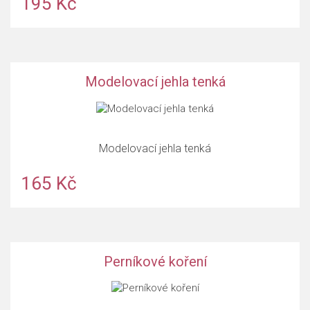
195 Kč
Modelovací jehla tenká
Modelovací jehla tenká
165 Kč
Perníkové koření