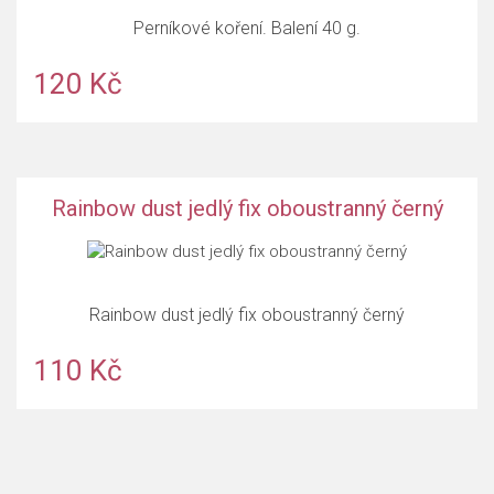
Perníkové koření. Balení 40 g.
120 Kč
Rainbow dust jedlý fix oboustranný černý
Rainbow dust jedlý fix oboustranný černý
110 Kč