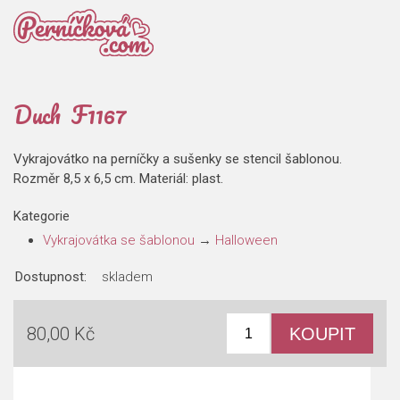
Duch F1167
Vykrajovátko na perníčky a sušenky se stencil šablonou.
Rozměr 8,5 x 6,5 cm. Materiál: plast.
Kategorie
Vykrajovátka se šablonou
→
Halloween
Dostupnost:
skladem
80,00 Kč