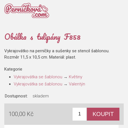
Obálka s tulipány F858
Vykrajovátko na perníčky a sušenky se stencil šablonou.
Rozměr 11,5 x 10,5 cm. Materiál: plast.
Kategorie
Vykrajovátka se šablonou
→
Květiny
Vykrajovátka se šablonou
→
Valentýn
Dostupnost:
skladem
100,00 Kč