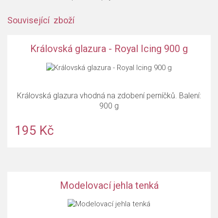
Související zboží
Královská glazura - Royal Icing 900 g
Královská glazura vhodná na zdobení perníčků. Balení:
900 g
195 Kč
Modelovací jehla tenká