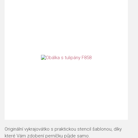
Originální vykrajovátko s praktickou stencil šablonou, díky
které Vám zdobení perníčku půjde samo.