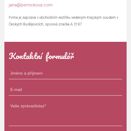
jana@pernickova.com
Firma je zapsána v obchodním restříku vedeným Krajským soudem v
Českých Budějovicích, spisová značka A 2167.
Kontaktní formulář