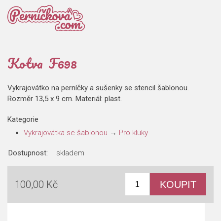
Kotva F698
Vykrajovátko na perníčky a sušenky se stencil šablonou.
Rozměr 13,5 x 9 cm. Materiál: plast.
Kategorie
Vykrajovátka se šablonou
→
Pro kluky
Dostupnost:
skladem
100,00 Kč