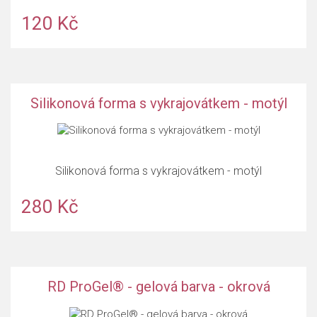
120 Kč
Silikonová forma s vykrajovátkem - motýl
Silikonová forma s vykrajovátkem - motýl
280 Kč
RD ProGel® - gelová barva - okrová