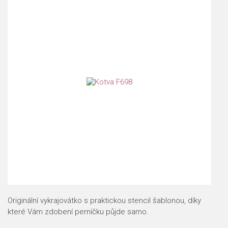
Originální vykrajovátko s praktickou stencil šablonou, díky
které Vám zdobení perníčku půjde samo.