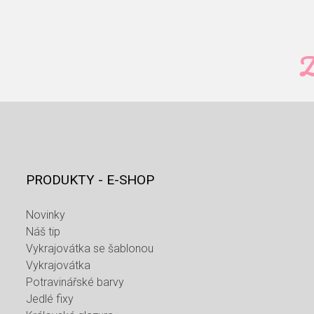
Z
PRODUKTY - E-SHOP
Novinky
Náš tip
Vykrajovátka se šablonou
Vykrajovátka
Potravinářské barvy
Jedlé fixy