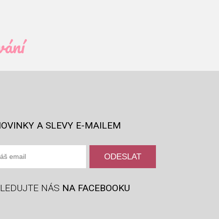
vání
OVINKY A SLEVY E-MAILEM
LEDUJTE NÁS
NA FACEBOOKU