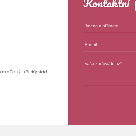
Kontaktní 
em v Českých Budějovicích,