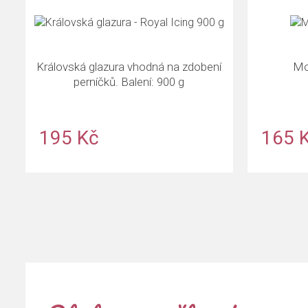
Královská glazura vhodná na zdobení
Mo
perníčků. Balení: 900 g
195 Kč
165 