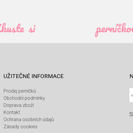
kuste si
perníčko
UŽITEČNÉ INFORMACE
N
Prodej perníčků
Obchodní podmínky
Doprava zboží
Kontakt
S
Ochrana osobních údajů
Zásady cookies