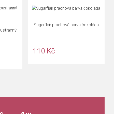
Sugarflair prachová barva čokoláda
oustranný
110 Kč