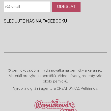
SLEDUJTE NÁS
NA FACEBOOKU
©
pernickova.com
— vykrajovátka na perníčky a keramiku.
Materiál pro výrobu perníčků. Video návody, recepty, vše
okolo perníčků.
Vyrobila
digitální agentura
CREATION.CZ
,
Pelhřimov
.