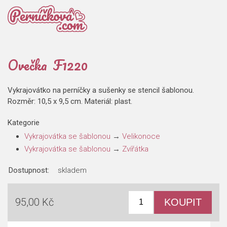
Ovečka F1220
Vykrajovátko na perníčky a sušenky se stencil šablonou.
Rozměr: 10,5 x 9,5 cm. Materiál: plast.
Kategorie
Vykrajovátka se šablonou
→
Velikonoce
Vykrajovátka se šablonou
→
Zvířátka
Dostupnost:
skladem
95,00 Kč