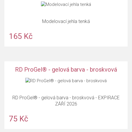
Modelovací jehla tenká
165 Kč
RD ProGel® - gelová barva - broskvová
RD ProGel® - gelová barva - broskvová - EXPIRACE
ZÁŘÍ 2026
75 Kč