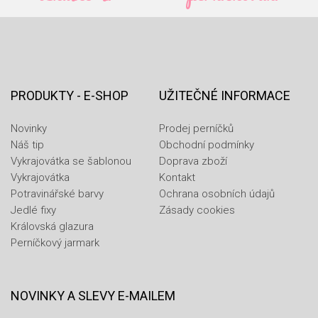
PRODUKTY - E-SHOP
UŽITEČNÉ INFORMACE
Novinky
Prodej perníčků
Náš tip
Obchodní podmínky
Vykrajovátka se šablonou
Doprava zboží
Vykrajovátka
Kontakt
Potravinářské barvy
Ochrana osobních údajů
Jedlé fixy
Zásady cookies
Královská glazura
Perníčkový jarmark
NOVINKY A SLEVY E-MAILEM