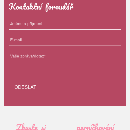
Kontaktní formulář
Zkuste si
perníčkování