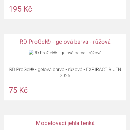
195 Kč
RD ProGel® - gelová barva - růžová
RD ProGel® - gelová barva - růžová - EXPIRACE ŘÍJEN
2026
75 Kč
Modelovací jehla tenká