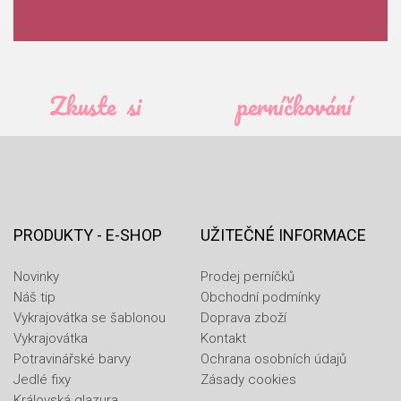
Zkuste si
perníčkování
PRODUKTY - E-SHOP
UŽITEČNÉ INFORMACE
Novinky
Prodej perníčků
Náš tip
Obchodní podmínky
Vykrajovátka se šablonou
Doprava zboží
Vykrajovátka
Kontakt
Potravinářské barvy
Ochrana osobních údajů
Jedlé fixy
Zásady cookies
Královská glazura