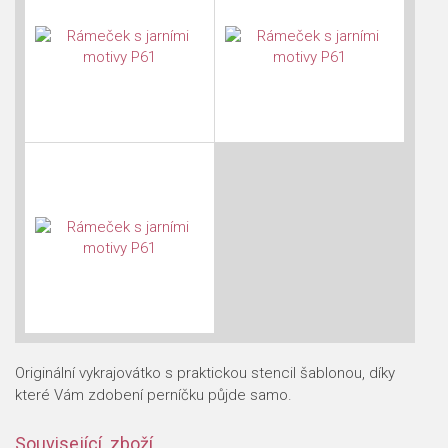
Originální vykrajovátko s praktickou stencil šablonou, díky
které Vám zdobení perníčku půjde samo.
Související zboží