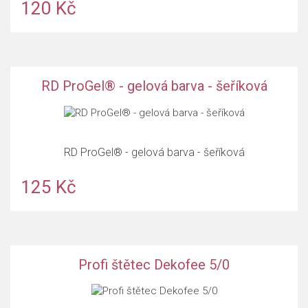
120 Kč
RD ProGel® - gelová barva - šeříková
RD ProGel® - gelová barva - šeříková
125 Kč
Profi štětec Dekofee 5/0