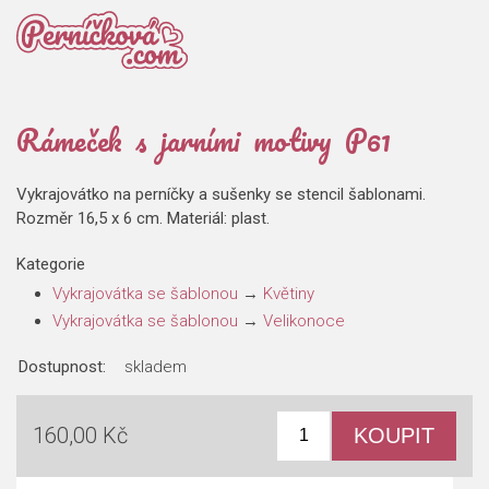
Rámeček s jarními motivy P61
Vykrajovátko na perníčky a sušenky se stencil šablonami.
Rozměr 16,5 x 6 cm. Materiál: plast.
Kategorie
Vykrajovátka se šablonou
→
Květiny
Vykrajovátka se šablonou
→
Velikonoce
Dostupnost:
skladem
160,00 Kč