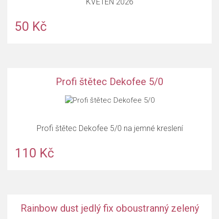
KVĚTEN 2026
50 Kč
Profi štětec Dekofee 5/0
Profi štětec Dekofee 5/0 na jemné kreslení
110 Kč
Rainbow dust jedlý fix oboustranný zelený