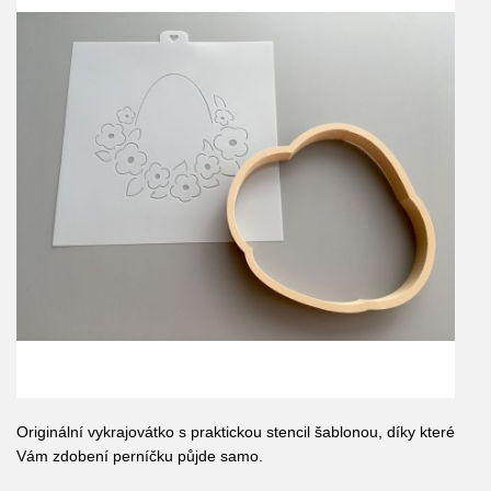
Originální vykrajovátko s praktickou stencil šablonou, díky které
Vám zdobení perníčku půjde samo.