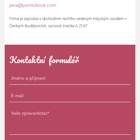
jana@pernickova.com
Firma je zapsána v obchodním restříku vedeným Krajským soudem v
Českých Budějovicích, spisová značka A 2167.
Kontaktní formulář