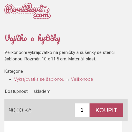
Vajíčko a kytičky
Velikonoční vykrajovátko na perníčky a sušenky se stencil
šablonou. Rozměr: 10 x 11,5 cm. Materiál: plast.
Kategorie
Vykrajovátka se šablonou
→
Velikonoce
Dostupnost:
skladem
90,00 Kč