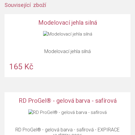
Související zboží
Modelovací jehla silná
Modelovací jehla silná
165 Kč
RD ProGel® - gelová barva - safírová
RD ProGel® - gelová barva - safírová - EXPIRACE