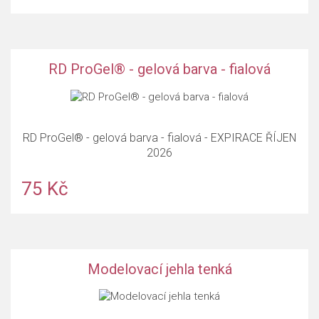
RD ProGel® - gelová barva - fialová
RD ProGel® - gelová barva - fialová - EXPIRACE ŘÍJEN
2026
75 Kč
Modelovací jehla tenká