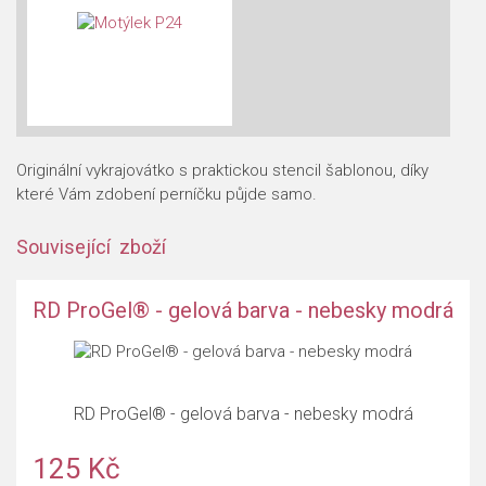
Originální vykrajovátko s praktickou stencil šablonou, díky
které Vám zdobení perníčku půjde samo.
Související zboží
RD ProGel® - gelová barva - nebesky modrá
RD ProGel® - gelová barva - nebesky modrá
125 Kč