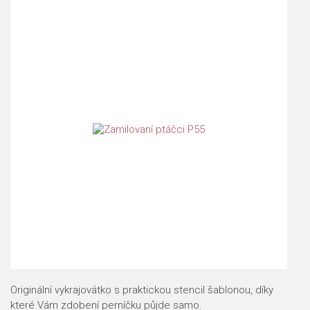
Originální vykrajovátko s praktickou stencil šablonou, díky
které Vám zdobení perníčku půjde samo.