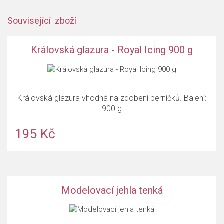
Související zboží
Královská glazura - Royal Icing 900 g
Královská glazura vhodná na zdobení perníčků. Balení:
900 g
195 Kč
Modelovací jehla tenká