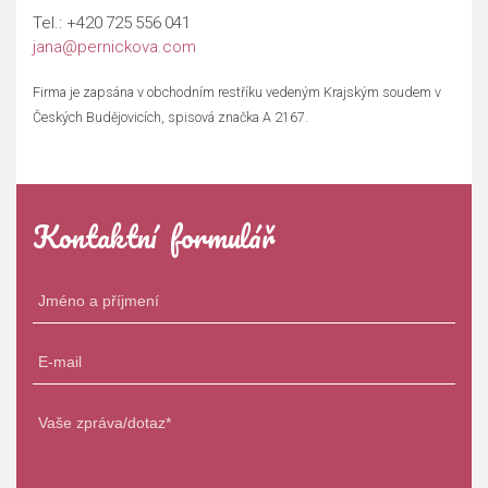
Tel.:
+420 725 556 041
jana@pernickova.com
Firma je zapsána v obchodním restříku vedeným Krajským soudem v
Českých Budějovicích, spisová značka A 2167.
Kontaktní formulář