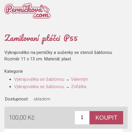
Zamilovaní ptáčci P55
Vykrajovátko na perníčky a sušenky se stencil šablonou.
Rozměr 11 x 13 cm. Materiál: plast.
Kategorie
Vykrajovátka se šablonou
→
Valentýn
Vykrajovátka se šablonou
→
Zvířátka
Dostupnost:
skladem
100,00 Kč