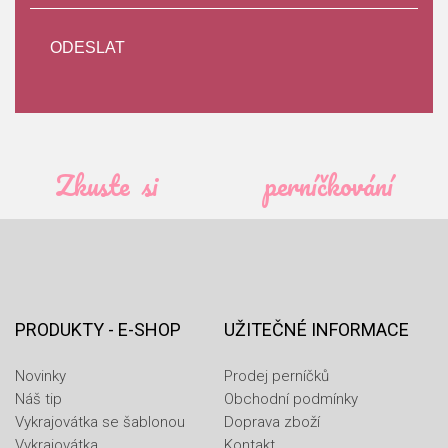
Zkuste si
perníčkování
PRODUKTY - E-SHOP
UŽITEČNÉ INFORMACE
Novinky
Prodej perníčků
Náš tip
Obchodní podmínky
Vykrajovátka se šablonou
Doprava zboží
Vykrajovátka
Kontakt