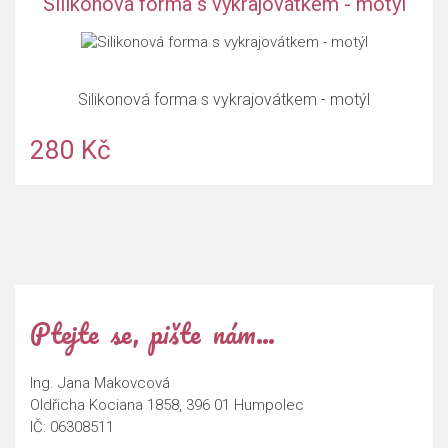
Silikonová forma s vykrajovátkem - motýl
Silikonová forma s vykrajovátkem - motýl
280 Kč
Ptejte se, pište nám…
Ing. Jana Makovcová
Oldřicha Kociana 1858, 396 01 Humpolec
IČ: 06308511