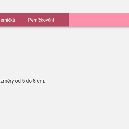
perníčků
Perníčkování
ozměry od 5 do 8 cm.