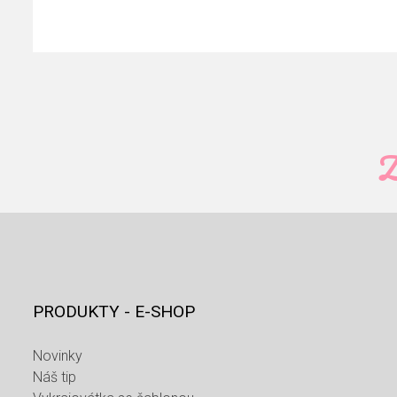
Z
PRODUKTY - E-SHOP
Novinky
Náš tip