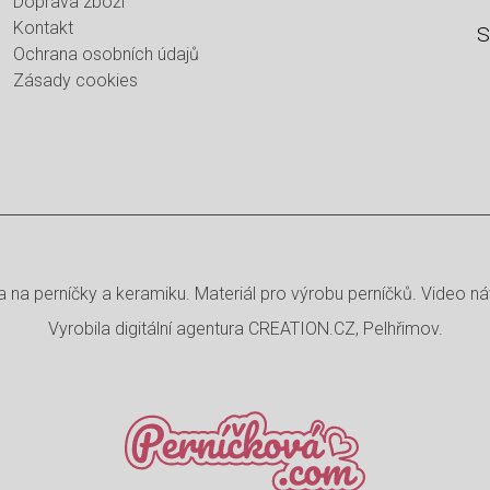
Doprava zboží
Kontakt
S
Ochrana osobních údajů
Zásady cookies
 na perníčky a keramiku. Materiál pro výrobu perníčků. Video ná
Vyrobila
digitální agentura
CREATION.CZ
,
Pelhřimov
.