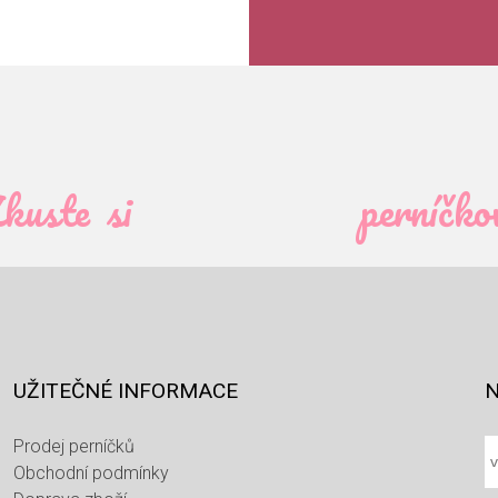
kuste si
perníčko
UŽITEČNÉ INFORMACE
N
Prodej perníčků
Obchodní podmínky