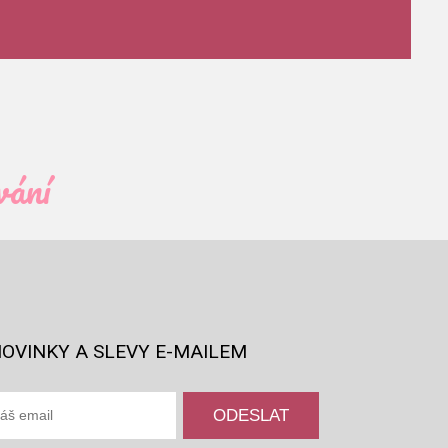
vání
OVINKY A SLEVY E-MAILEM