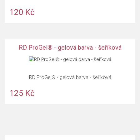
120 Kč
RD ProGel® - gelová barva - šeříková
RD ProGel® - gelová barva - šeříková
125 Kč