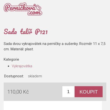
Sada talíř P121
Sada dvou vykrajovátek na perníčky a sušenky. Rozměr 11 x 7,5
cm. Materiál: plast.
Kategorie
Vykrajovátka
Dostupnost:
skladem
110,00 Kč