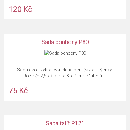
120 Kč
Sada bonbony P80
Sada dvou vykrajovátek na perníčky a sušenky.
Rozměr 2,5 x 5 cm a 3 x 7 cm. Materiál:...
75 Kč
Sada talíř P121