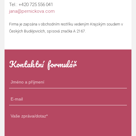
Tel.:
+420 725 556 041
jana@pernickova.com
Firma je zapsána v obchodním restříku vedeným Krajským soudem v
Českých Budějovicích, spisová značka A 2167.
Kontaktní formulář