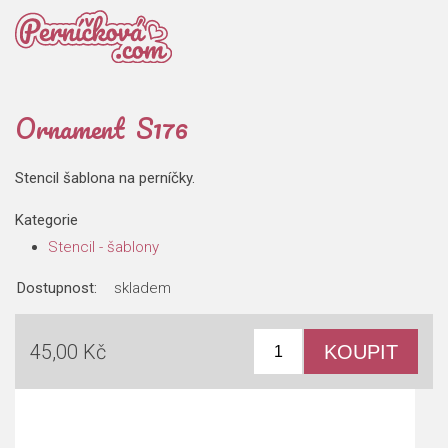
Ornament S176
Stencil šablona na perníčky.
Kategorie
Stencil - šablony
Dostupnost:
skladem
45,00 Kč