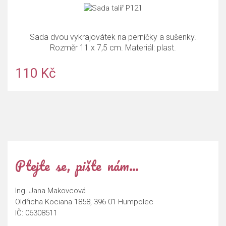
Sada dvou vykrajovátek na perníčky a sušenky.
Rozměr 11 x 7,5 cm. Materiál: plast.
110 Kč
Ptejte se, pište nám…
Ing. Jana Makovcová
Oldřicha Kociana 1858, 396 01 Humpolec
IČ: 06308511