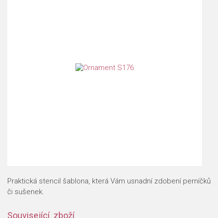
Praktická stencil šablona, která Vám usnadní zdobení perníčků
či sušenek.
Související zboží